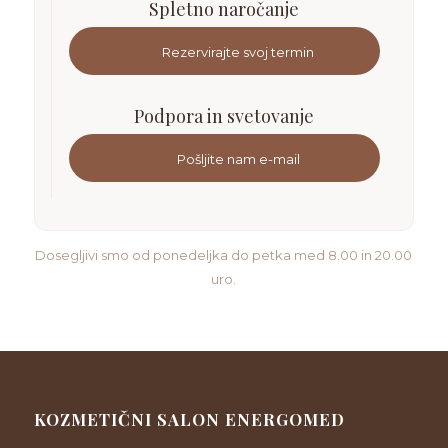
Spletno naročanje
Rezervirajte svoj termin
Podpora in svetovanje
Pošljite nam e-mail
Dosegljivi smo od ponedeljka do petka med 8.00 in 20.00
uro.
KOZMETIČNI SALON ENERGOMED