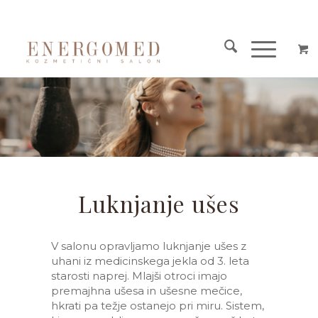
Luknjanje ušes
V salonu opravljamo luknjanje ušes z
uhani iz medicinskega jekla od 3. leta
starosti naprej. Mlajši otroci imajo
premajhna ušesa in ušesne mečice,
hkrati pa težje ostanejo pri miru. Sistem,