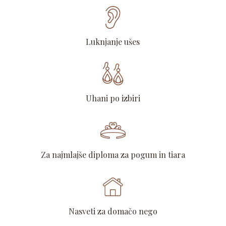
Luknjanje ušes
Uhani po izbiri
Za najmlajše diploma za pogum in tiara
Nasveti za domačo nego